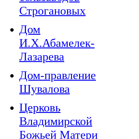
Строгановых
Дом
И.Х.Абамелек-
Лазарева
Дом-правление
Шувалова
Церковь
Владимирской
Божьей Матери