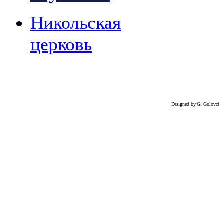
Никольская
церковь
Designed by G. Golovc