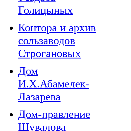
Голицыных
Контора и архив
сользаводов
Строгановых
Дом
И.Х.Абамелек-
Лазарева
Дом-правление
Шувалова